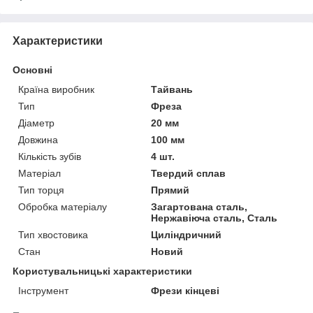
Характеристики
Основні
Країна виробник
Тайвань
Тип
Фреза
Діаметр
20 мм
Довжина
100 мм
Кількість зубів
4 шт.
Матеріал
Твердий сплав
Тип торця
Прямий
Обробка матеріалу
Загартована сталь,
Нержавіюча сталь, Сталь
Тип хвостовика
Циліндричний
Стан
Новий
Користувальницькі характеристики
Інструмент
Фрези кінцеві