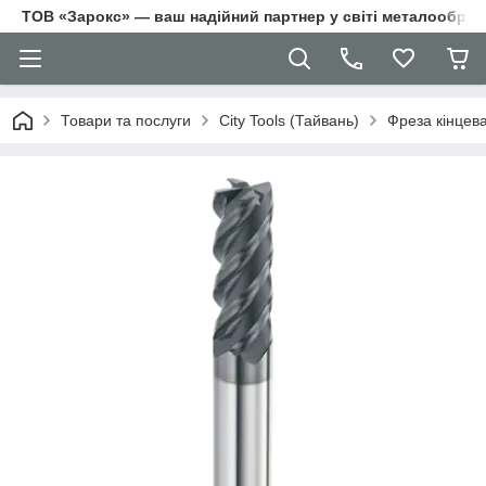
ТОВ «Зарокс» — ваш надійний партнер у світі металооброб
Товари та послуги
City Tools (Тайвань)
Фреза кінцев