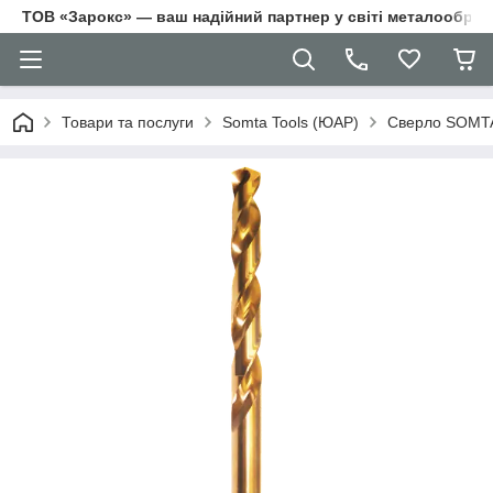
ТОВ «Зарокс» — ваш надійний партнер у світі металооброб
Товари та послуги
Somta Tools (ЮАР)
Сверло SOMTA