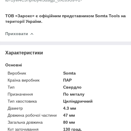
ТОВ «Зарокс» є офіційним представником
Somta
Tools
на
території України.
Приховати
Характеристики
Основні
Виробник
Somta
Країна виробник
ПАР
Тип
Свердло
Призначення
По металу
Тип хвостовика
Циліндричний
Діаметр
4.3 мм
Довжина робочої частини
47 мм
Загальна довжина
80 мм
Кут заточування
130 град.